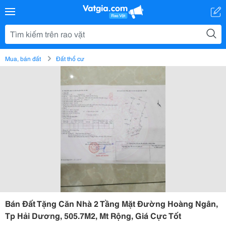
Mua, bán đất
Đất thổ cư
Bán Đất Tặng Căn Nhà 2 Tầng Mặt Đường Hoàng Ngân,
Tp Hải Dương, 505.7M2, Mt Rộng, Giá Cực Tốt