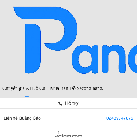
Hỗ trợ
Liên hệ Quảng Cáo
02439747875