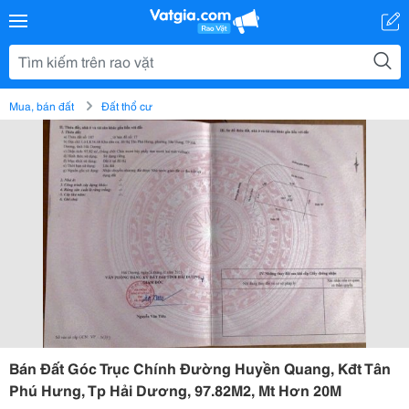
Mua, bán đất
Đất thổ cư
Bán Đất Góc Trục Chính Đường Huyền Quang, Kđt Tân
Phú Hưng, Tp Hải Dương, 97.82M2, Mt Hơn 20M