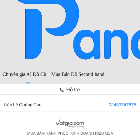
Hỗ trợ
Liên hệ Quảng Cáo
02439747875
MUA SẮM HẠNH PHÚC, KINH DOANH HIỆU QUẢ