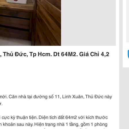
 Thủ Đức, Tp Hcm. Dt 64M2. Giá Chỉ 4,2
ế mới. Căn nhà tại đường số 11, Linh Xuân, Thủ Đức này
ư.
i cực kỳ thuận tiện. Diện tích đất 64m2 với kích thước
h khoản sau này. Hiện trạng nhà 1 tầng, gồm 1 phòng