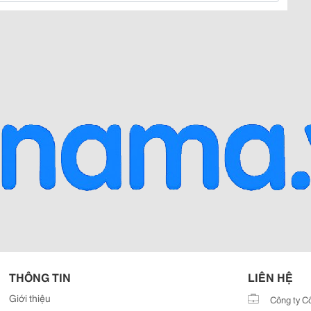
THÔNG TIN
LIÊN HỆ
Giới thiệu
Công ty C