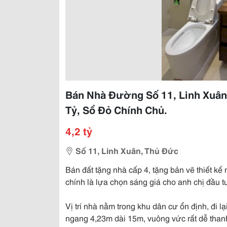
Bán Nhà Đường Số 11, Linh Xuân,
Tỷ, Sổ Đỏ Chính Chủ.
4,2 tỷ
Số 11, Linh Xuân, Thủ Đức
Bán đất tặng nhà cấp 4, tặng bản vẽ thiết k
chính là lựa chọn sáng giá cho anh chị đầu t
Vị trí nhà nằm trong khu dân cư ổn định, đi lạ
ngang 4,23m dài 15m, vuông vức rất dễ than