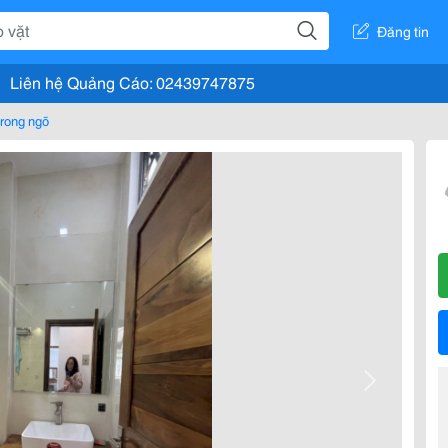
Đăng tin
Liên hệ Quảng Cáo: 02439747875
rong ngõ