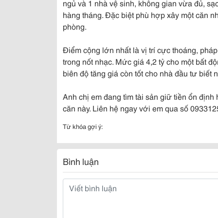
ngủ và 1 nhà vệ sinh, không gian vừa đủ, sạ
hàng tháng. Đặc biệt phù hợp xây một căn nh
phòng.
Điểm cộng lớn nhất là vị trí cực thoáng, phá
trong nốt nhạc. Mức giá 4,2 tỷ cho một bất đ
biên độ tăng giá còn tốt cho nhà đầu tư biết n
Anh chị em đang tìm tài sản giữ tiền ổn định
căn này. Liên hệ ngay với em qua số 093312
Từ khóa gợi ý:
Bình luận