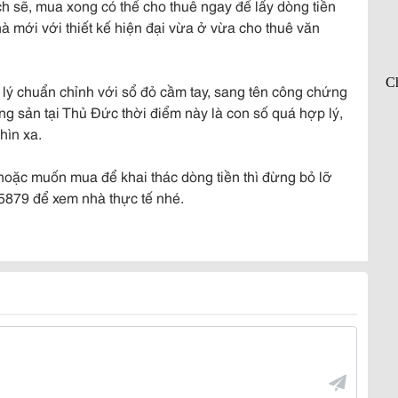
ch sẽ, mua xong có thể cho thuê ngay để lấy dòng tiền
à mới với thiết kế hiện đại vừa ở vừa cho thuê văn
p lý chuẩn chỉnh với sổ đỏ cầm tay, sang tên công chứng
ộng sản tại Thủ Đức thời điểm này là con số quá hợp lý,
hìn xa.
 hoặc muốn mua để khai thác dòng tiền thì đừng bỏ lỡ
5879 để xem nhà thực tế nhé.