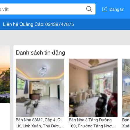
Đăng tin
Liên hệ Quảng Cáo: 02439747875
Danh sách tin đăng
Bán Nhà 88M2, Cấp 4, Ql
Bán Nhà 3 Tầng Đường
Bán
1K, Linh Xuân, Thủ Đức,
160, Phường Tăng Nhơn
Xuâ