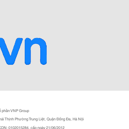
ổ phần VNP Group
hái Thịnh Phường Trung Liệt, Quận Đống Đa, Hà Nội
N: 0102015284, cấp ngày 21/06/2012