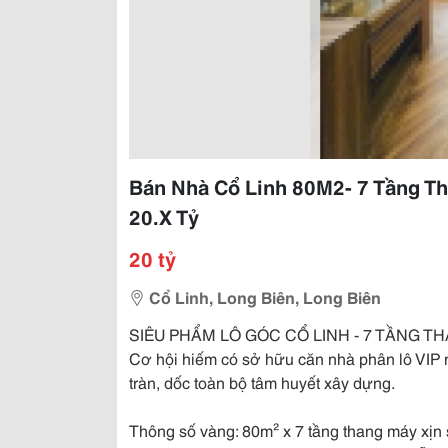
Bán Nhà Cổ Linh 80M2- 7 Tầng Th
20.X Tỷ
20 tỷ
Cổ Linh, Long Biên, Long Biên
SIÊU PHẨM LÔ GÓC CỔ LINH - 7 TẦNG T
Cơ hội hiếm có sở hữu căn nhà phân lô VIP nh
tràn, dốc toàn bộ tâm huyết xây dựng.
Thông số vàng: 80m² x 7 tầng thang máy xịn 