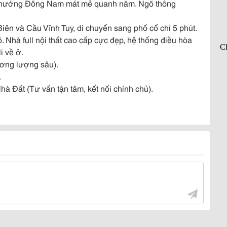
iễn, hướng Đông Nam mát mẻ quanh năm. Ngõ thông
iên và Cầu Vĩnh Tuy, di chuyển sang phố cổ chỉ 5 phút.
ô. Nhà full nội thất cao cấp cực đẹp, hệ thống điều hòa
i về ở.
ương lượng sâu).
.
à Đất (Tư vấn tận tâm, kết nối chính chủ).