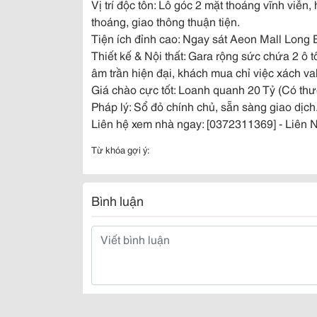
Vị trí độc tôn: Lô góc 2 mặt thoáng vĩnh v
thoáng, giao thông thuận tiện.
Tiện ích đỉnh cao: Ngay sát Aeon Mall Long B
Thiết kế & Nội thất: Gara rộng sức chứa 2 ô t
âm trần hiện đại, khách mua chỉ việc xách val
Giá chào cực tốt: Loanh quanh 20 Tỷ (Có th
Pháp lý: Sổ đỏ chính chủ, sẵn sàng giao dịch
Liên hệ xem nhà ngay: [0372311369] - Liên Nh
Từ khóa gợi ý:
Bình luận