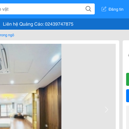
Đăng tin
Liên hệ Quảng Cáo: 02439747875
rong ngõ