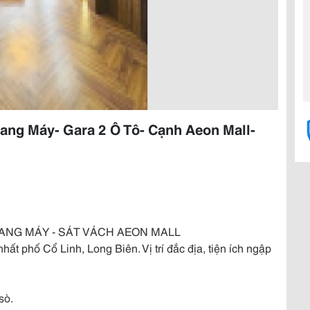
ang Máy- Gara 2 Ô Tô- Cạnh Aeon Mall-
HANG MÁY - SÁT VÁCH AEON MALL
ất phố Cổ Linh, Long Biên. Vị trí đắc địa, tiện ích ngập
sò.