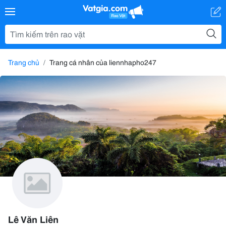
Trang chủ
Trang cá nhân của liennhapho247
Lê Văn Liên