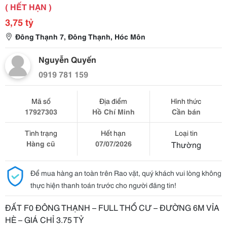
( HẾT HẠN )
3,75 tỷ
Đông Thạnh 7, Đông Thạnh, Hóc Môn
Nguyễn Quyến
0919 781 159
Mã số
Địa điểm
Hình thức
17927303
Hồ Chí Minh
Cần bán
Tình trạng
Hết hạn
Loại tin
Hàng cũ
07/07/2026
Thường
Để mua hàng an toàn trên Rao vặt, quý khách vui lòng không
thực hiện thanh toán trước cho người đăng tin!
ĐẤT F0 ĐÔNG THẠNH – FULL THỔ CƯ – ĐƯỜNG 6M VỈA
HÈ – GIÁ CHỈ 3.75 TỶ