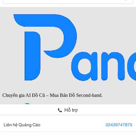
Hỗ trợ
Liên hệ Quảng Cáo
02439747875