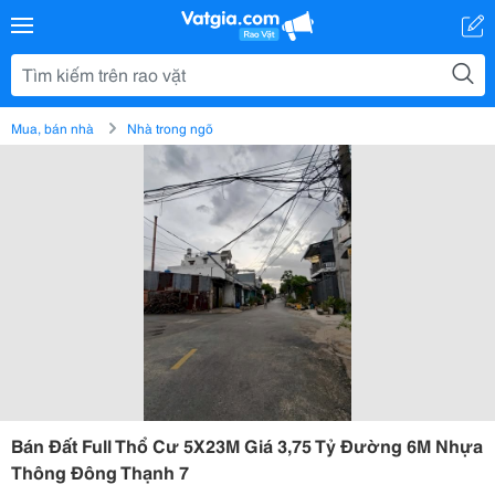
Mua, bán nhà
Nhà trong ngõ
Bán Đất Full Thổ Cư 5X23M Giá 3,75 Tỷ Đường 6M Nhựa
Thông Đông Thạnh 7