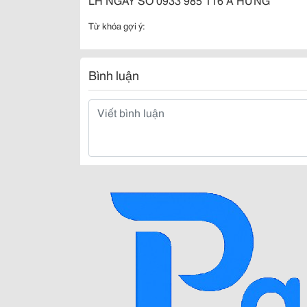
Từ khóa gợi ý:
Bình luận