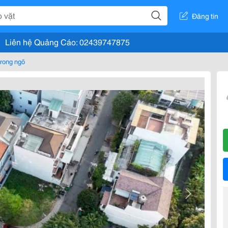
Đăng tin
Liên hệ Quảng Cáo: 02439747875
rong ngõ