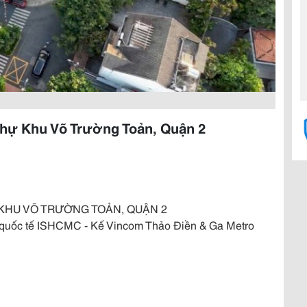
 Thự Khu Võ Trường Toản, Quận 2
 KHU VÕ TRƯỜNG TOẢN, QUẬN 2
 quốc tế ISHCMC - Kế Vincom Thảo Điền & Ga Metro