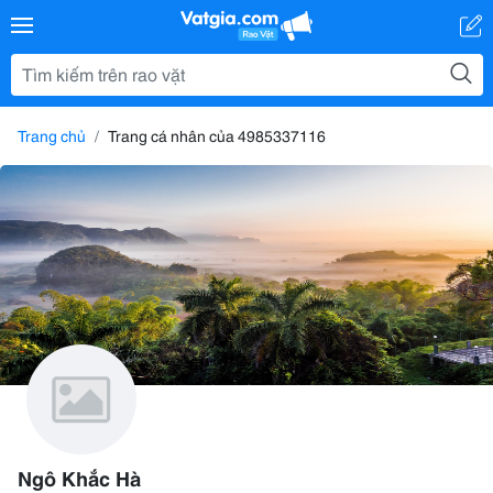
Trang chủ
Trang cá nhân của 4985337116
Ngô Khắc Hà