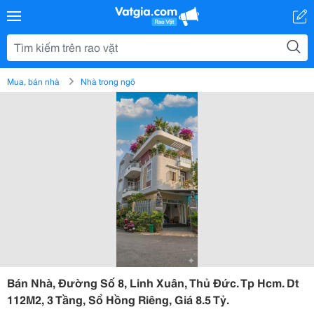
Mua, bán nhà
Nhà trong ngõ
Bán Nhà, Đường Số 8, Linh Xuân, Thủ Đức. Tp Hcm. Dt
112M2, 3 Tầng, Sổ Hồng Riêng, Giá 8.5 Tỷ.