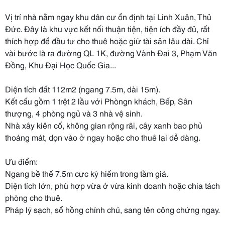
Vị trí nhà nằm ngay khu dân cư ổn định tại Linh Xuân, Thủ
Đức. Đây là khu vực kết nối thuận tiện, tiện ích đầy đủ, rất
thích hợp để đầu tư cho thuê hoặc giữ tài sản lâu dài. Chỉ
vài bước là ra đường QL 1K, đường Vành Đai 3, Phạm Văn
Đồng, Khu Đại Học Quốc Gia...
Diện tích đất 112m2 (ngang 7.5m, dài 15m).
Kết cấu gồm 1 trệt 2 lầu với Phòngn khách, Bếp, Sân
thượng, 4 phòng ngủ và 3 nhà vệ sinh.
Nhà xây kiên cố, không gian rộng rãi, cây xanh bao phủ
thoáng mát, dọn vào ở ngay hoặc cho thuê lại dễ dàng.
Ưu điểm:
Ngang bề thế 7.5m cực kỳ hiếm trong tầm giá.
Diện tích lớn, phù hợp vừa ở vừa kinh doanh hoặc chia tách
phòng cho thuê.
Pháp lý sạch, sổ hồng chính chủ, sang tên công chứng ngay.