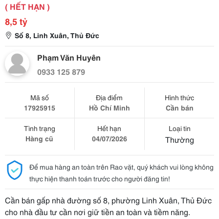
( HẾT HẠN )
8,5 tỷ
Số 8, Linh Xuân, Thủ Đức
Phạm Văn Huyên
0933 125 879
Mã số
Địa điểm
Hình thức
17925915
Hồ Chí Minh
Cần bán
Tình trạng
Hết hạn
Loại tin
Hàng cũ
04/07/2026
Thường
Để mua hàng an toàn trên Rao vặt, quý khách vui lòng không
thực hiện thanh toán trước cho người đăng tin!
Cần bán gấp nhà đường số 8, phường Linh Xuân, Thủ Đức
cho nhà đầu tư cần nơi giữ tiền an toàn và tiềm năng.