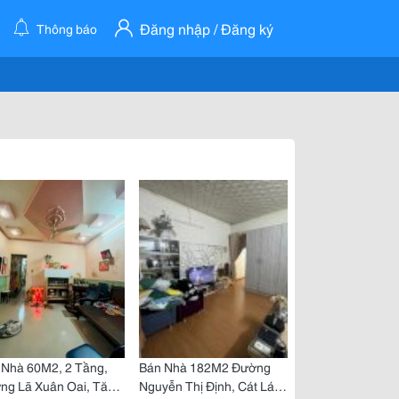
Đăng nhập / Đăng ký
Thông báo
 Nhà 60M2, 2 Tầng,
Bán Nhà 182M2 Đường
ng Lã Xuân Oai, Tăng
Nguyễn Thị Định, Cát Lái,