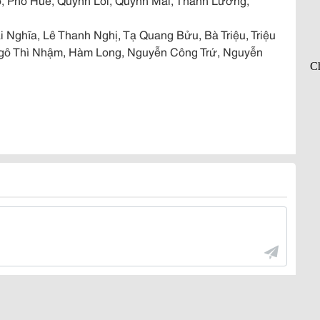
i Nghĩa, Lê Thanh Nghị, Tạ Quang Bửu, Bà Triệu, Triệu
Ngô Thì Nhậm, Hàm Long, Nguyễn Công Trứ, Nguyễn