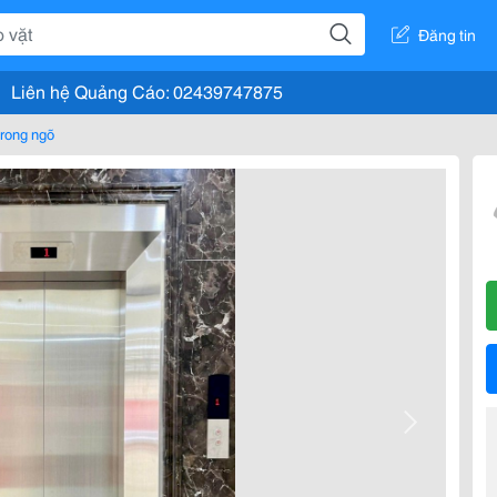
Đăng tin
Liên hệ Quảng Cáo: 02439747875
rong ngõ