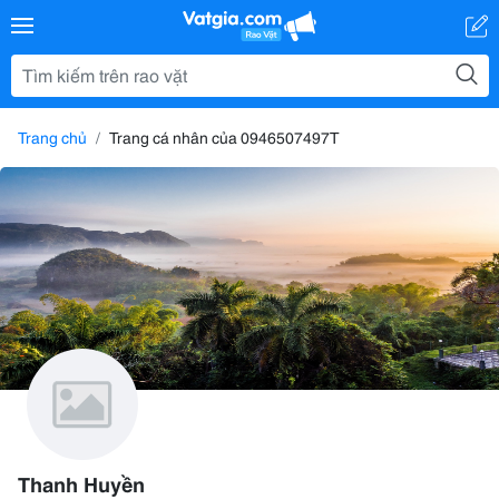
Trang chủ
Trang cá nhân của 0946507497T
Thanh Huyền