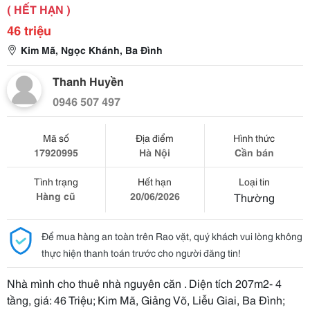
( HẾT HẠN )
46 triệu
Kim Mã, Ngọc Khánh, Ba Đình
Thanh Huyền
0946 507 497
Mã số
Địa điểm
Hình thức
17920995
Hà Nội
Cần bán
Tình trạng
Hết hạn
Loại tin
Hàng cũ
20/06/2026
Thường
Để mua hàng an toàn trên Rao vặt, quý khách vui lòng không
thực hiện thanh toán trước cho người đăng tin!
Nhà mình cho thuê nhà nguyên căn . Diện tích 207m2- 4
tầng, giá: 46 Triệu; Kim Mã, Giảng Võ, Liễu Giai, Ba Đình;