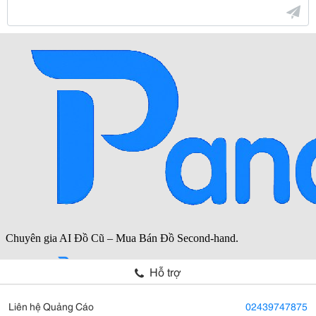
Hỗ trợ
Liên hệ Quảng Cáo
02439747875