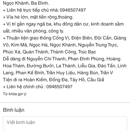
Ngọc Khánh, Ba Đình.
+ Liên hệ trực tiếp chủ nhà: 0946507497
+ Vỉa hè lớn, mặt tiền rộng,thoáng.
+ Vị trí gần ngay ngã ba, khu đông dân cư, kinh doanh sầm
uất, nhiều văn phòng, công ty.
+ Thuận tiện giao thông Cống Vị, Điện Biên, Đội Cấn, Giảng
Võ, Kim Mã, Ngọc Hà, Ngọc Khánh, Nguyễn Trung Trực,
Phúc Xá, Quán Thánh, Thành Công, Trúc Bạc
Dễ dàng đi Nguyễn Chí Thanh, Phan Đình Phùng, Hoàng
Hoa Thám, Đường Bưởi, La Thành, Liễu Gia, Đào Tấn, Linh
Lang, Phan Kế Bính, Trần Huy Liệu, Hàng Bún, Trấn V
Tiện đi ra Hoàn Kiếm, Đống Đa, Tây Hồ, Cầu Giấ
+ Liên hệ chính chủ : 0946507497
Từ khóa gợi ý:
Bình luận