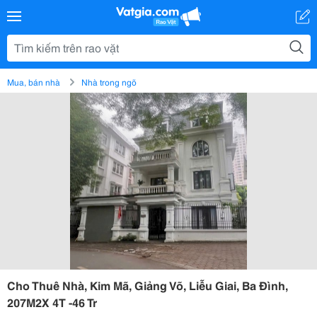
Mua, bán nhà
Nhà trong ngõ
Cho Thuê Nhà, Kim Mã, Giảng Võ, Liễu Giai, Ba Đình,
207M2X 4T -46 Tr