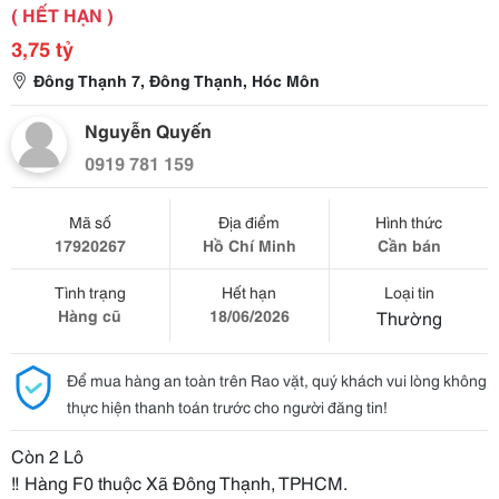
( HẾT HẠN )
3,75 tỷ
Đông Thạnh 7, Đông Thạnh, Hóc Môn
Nguyễn Quyến
0919 781 159
Mã số
Địa điểm
Hình thức
17920267
Hồ Chí Minh
Cần bán
Tình trạng
Hết hạn
Loại tin
Hàng cũ
18/06/2026
Thường
Để mua hàng an toàn trên Rao vặt, quý khách vui lòng không
thực hiện thanh toán trước cho người đăng tin!
Còn 2 Lô
‼️ Hàng F0 thuộc Xã Đông Thạnh, TPHCM.