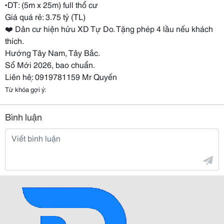
▪️DT: (5m x 25m) full thổ cư
Giá quá rẻ: 3.75 tỷ (TL)
❤️ Dân cư hiện hửu XD Tự Do. Tặng phép 4 lầu nếu khách
thích.
Hướng Tây Nam, Tây Bắc.
Sổ Mới 2026, bao chuẩn.
Liên hệ: 0919781159 Mr Quyến
Từ khóa gợi ý:
Bình luận