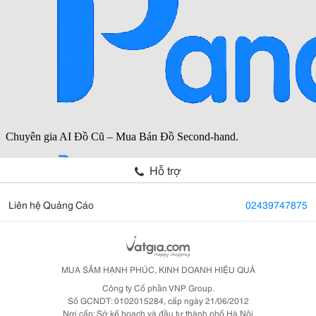
Hỗ trợ
Liên hệ Quảng Cáo
02439747875
MUA SẮM HẠNH PHÚC, KINH DOANH HIỆU QUẢ
Công ty Cổ phần VNP Group.
Số GCNDT: 0102015284, cấp ngày 21/06/2012
Nơi cấp: Sở kế hoạch và đầu tư thành phố Hà Nội