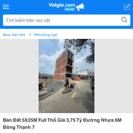
Mua, bán nhà
Nhà trong ngõ
Bán Đất 5X25M Full Thổ Giá 3,75 Tỷ Đường Nhựa 6M
Đông Thạnh 7