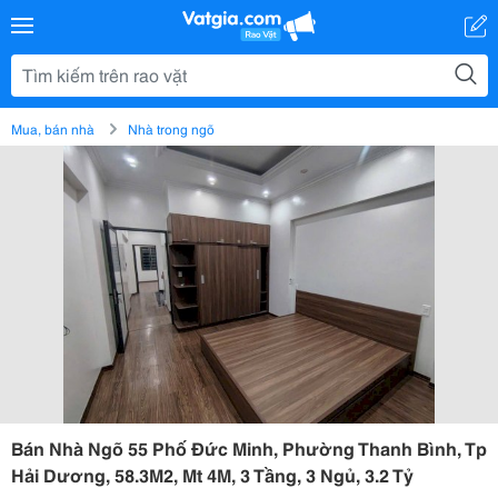
Mua, bán nhà
Nhà trong ngõ
Bán Nhà Ngõ 55 Phố Đức Minh, Phường Thanh Bình, Tp
Hải Dương, 58.3M2, Mt 4M, 3 Tầng, 3 Ngủ, 3.2 Tỷ