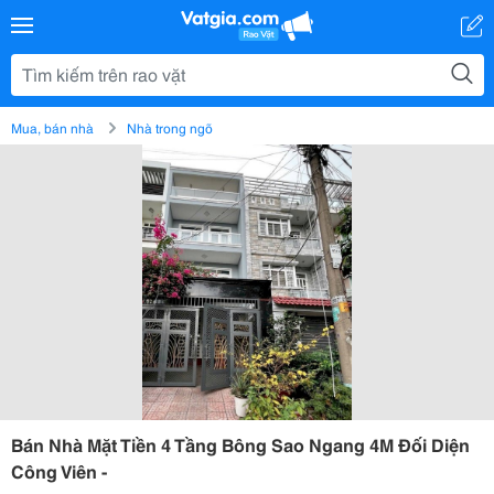
Mua, bán nhà
Nhà trong ngõ
Bán Nhà Mặt Tiền 4 Tầng Bông Sao Ngang 4M Đối Diện
Công Viên -