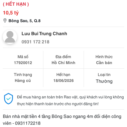
( HẾT HẠN )
10,5 tỷ
Bông Sao, 5, Q.8
Luu Bui Trung Chanh
0931 172 218
Mã số
Địa điểm
Hình thức
17920012
Hồ Chí Minh
Cần bán
Tình trạng
Hết hạn
Loại tin
Hàng cũ
18/06/2026
Thường
Để mua hàng an toàn trên Rao vặt, quý khách vui lòng không
thực hiện thanh toán trước cho người đăng tin!
Bán nhà mặt tiền 4 tầng Bông Sao ngang 4m đối diện công
viên - 0931172218