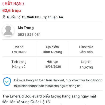
( HẾT HẠN )
62,6 triệu
Quốc Lộ 13, Vĩnh Phú, Tp.thuận An
Ms Trang
0931 828 081
Mã số
Địa điểm
Hình thức
17919390
Bình Dương
Cần bán
Tình trạng
Hết hạn
Loại tin
Hàng cũ
16/06/2026
Thường
Để mua hàng an toàn trên Rao vặt, quý khách vui lòng không
thực hiện thanh toán trước cho người đăng tin!
The Emerald Boulevard biểu tượng hạng sang ngay mặt
tiền liên kế vùng Quốc Lộ 13.