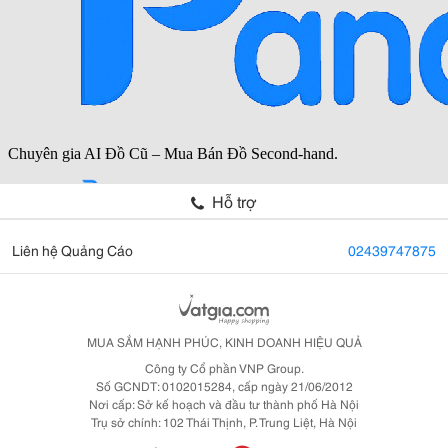
Hỗ trợ
Liên hệ Quảng Cáo
02439747875
MUA SẮM HẠNH PHÚC, KINH DOANH HIỆU QUẢ
Công ty Cổ phần VNP Group.
Số GCNDT: 0102015284, cấp ngày 21/06/2012
Nơi cấp: Sở kế hoạch và đầu tư thành phố Hà Nội
Trụ sở chính: 102 Thái Thịnh, P. Trung Liệt, Hà Nội