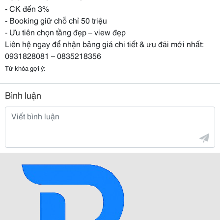
- CK đến 3%
- Booking giữ chỗ chỉ 50 triệu
- Ưu tiên chọn tầng đẹp – view đẹp
Liên hệ ngay để nhận bảng giá chi tiết & ưu đãi mới nhất:
0931828081 – 0835218356
Từ khóa gợi ý:
Bình luận