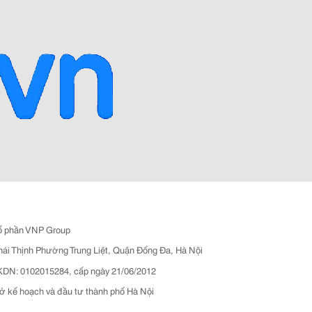
ổ phần VNP Group
hái Thịnh Phường Trung Liệt, Quận Đống Đa, Hà Nội
N: 0102015284, cấp ngày 21/06/2012
ở kế hoạch và đầu tư thành phố Hà Nội