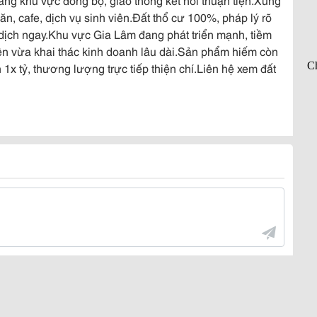
ăn, cafe, dịch vụ sinh viên.Đất thổ cư 100%, pháp lý rõ
dịch ngay.Khu vực Gia Lâm đang phát triển mạnh, tiềm
ền vừa khai thác kinh doanh lâu dài.Sản phẩm hiếm còn
n 1x tỷ, thương lượng trực tiếp thiện chí.Liên hệ xem đất