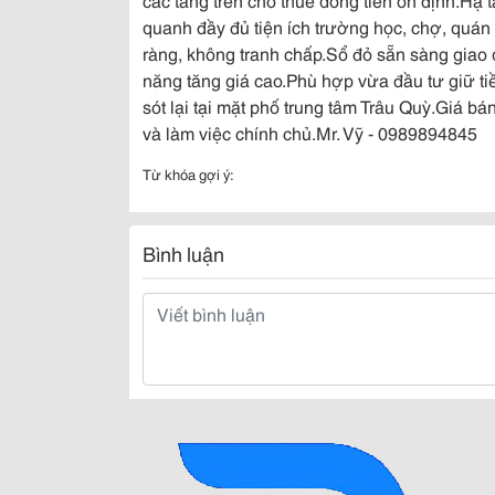
quanh đầy đủ tiện ích trường học, chợ, quán 
ràng, không tranh chấp.Sổ đỏ sẵn sàng giao 
năng tăng giá cao.Phù hợp vừa đầu tư giữ ti
sót lại tại mặt phố trung tâm Trâu Quỳ.Giá bá
và làm việc chính chủ.Mr. Vỹ - 0989894845
Từ khóa gợi ý:
Bình luận