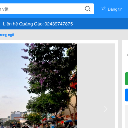
Đăng tin
Liên hệ Quảng Cáo: 02439747875
rong ngõ