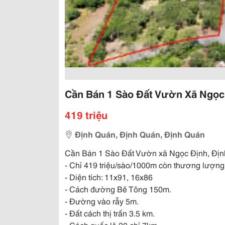
Cần Bán 1 Sào Đất Vườn Xã Ngọc
419 triệu
Định Quán, Định Quán, Định Quán
Cần Bán 1 Sào Đất Vườn xã Ngọc Định, Địn
- Chỉ 419 triệu/sào/1000m còn thương lượng
- Diện tích: 11x91, 16x86
- Cách đường Bê Tông 150m.
- Đường vào rẫy 5m.
- Đất cách thị trấn 3.5 km.
- Cách quốc lộ 20 chỉ 7km.