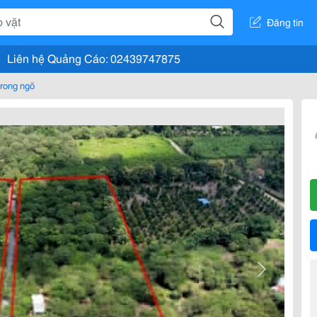
Đăng tin
Liên hệ Quảng Cáo: 02439747875
rong ngõ