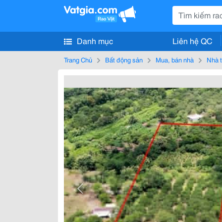
Danh mục
Liên hệ QC
Trang Chủ
Bất động sản
Mua, bán nhà
Nhà t