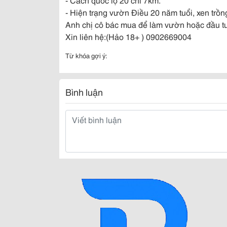
- Hiện trạng vườn Điều 20 năm tuổi, xen trồn
Anh chị cô bác mua để làm vườn hoặc đầu tư 
Xin liên hệ:(Hảo 18+ ) 0902669004
Từ khóa gợi ý:
Bình luận