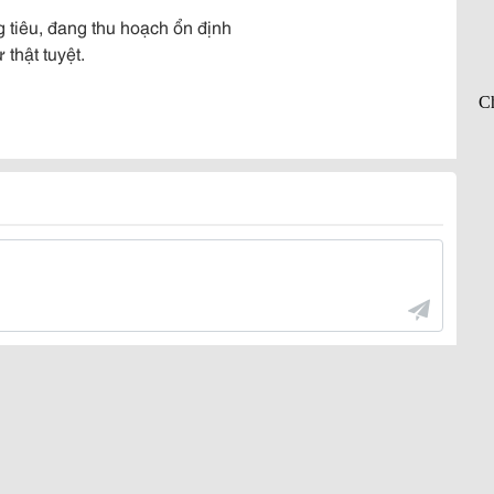
g tiêu, đang thu hoạch ổn định
thật tuyệt.