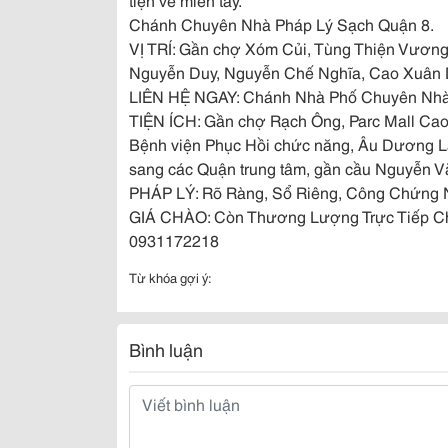
Chánh Chuyên Nhà Pháp Lý Sạch Quận 8.
VỊ TRÍ: Gần chợ Xóm Củi, Tùng Thiện Vương
Nguyễn Duy, Nguyễn Chế Nghĩa, Cao Xuân 
LIÊN HỆ NGAY: Chánh Nhà Phố Chuyên Nhà
TIỆN ÍCH: Gần chợ Rạch Ông, Parc Mall Ca
Bệnh viện Phục Hồi chức năng, Âu Dương Lâ
sang các Quận trung tâm, gần cầu Nguyễn 
PHÁP LÝ: Rõ Ràng, Sổ Riêng, Công Chứng 
GIÁ CHÀO: Còn Thương Lượng Trực Tiếp Chủ N
0931172218
Từ khóa gợi ý:
Bình luận