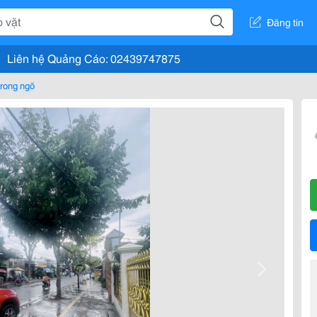
Đăng tin
Liên hệ Quảng Cáo: 02439747875
rong ngõ