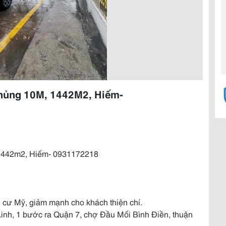
hủng 10M, 1442M2, Hiếm-
 1442m2, Hiếm- 0931172218
h cư Mỹ, giảm mạnh cho khách thiện chí.
inh, 1 bước ra Quận 7, chợ Đầu Mối Bình Điền, thuận