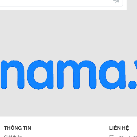
THÔNG TIN
LIÊN HỆ
Giới thiệu