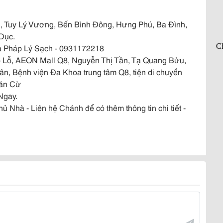
, Tuy Lý Vương, Bến Bình Đông, Hưng Phú, Ba Đình,
Dục.
 Pháp Lý Sạch - 0931172218
o Lỗ, AEON Mall Q8, Nguyễn Thị Tần, Tạ Quang Bửu,
n, Bệnh viện Đa Khoa trung tâm Q8, tiện di chuyển
Văn Cừ
Ngay.
hà - Liên hệ Chánh để có thêm thông tin chi tiết -