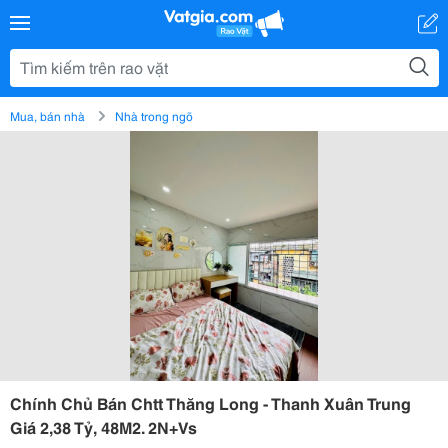
Mua, bán nhà
Nhà trong ngõ
Chính Chủ Bán Chtt Thăng Long - Thanh Xuân Trung
Giá 2,38 Tỷ, 48M2. 2N+Vs