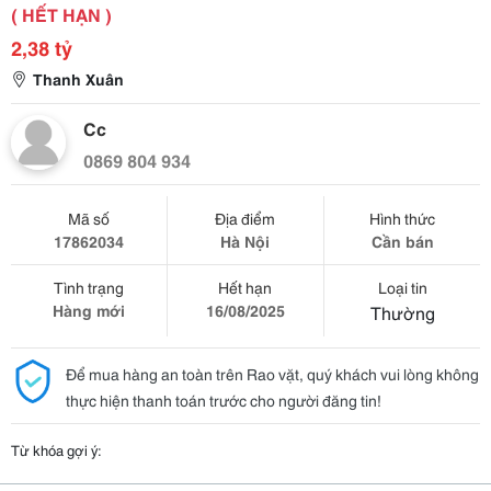
( HẾT HẠN )
2,38 tỷ
Thanh Xuân
Cc
0869 804 934
Mã số
Địa điểm
Hình thức
17862034
Hà Nội
Cần bán
Tình trạng
Hết hạn
Loại tin
Hàng mới
16/08/2025
Thường
Để mua hàng an toàn trên Rao vặt, quý khách vui lòng không
thực hiện thanh toán trước cho người đăng tin!
Từ khóa gợi ý: