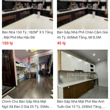
Bán Nhà 150 Tỷ ,182M² X 5 Tầng
Bán Gấp Nhà Phố Chân Cầm Giá
, Mặt Phố Mai Hắc Đế
45 Tỷ, 60Mx6 Tầng, Mt 8,5M.
150 tỷ
45 tỷ
Chính Chủ Bán Gấp Nhà Mặt
Bán Gấp Nhà Mặt Phố Mai Anh
Ngõ Xã Đàn 2 Giá 25 Tỷ, 55Mx5
Tuấn Giá 15 Tỷ, 22Mx5 Tầng,