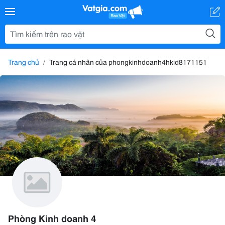
Trang chủ
Trang cá nhân của phongkinhdoanh4hkid8171151
Phòng Kinh doanh 4