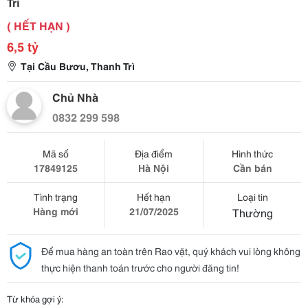
Trì
( HẾT HẠN )
6,5 tỷ
Tại Cầu Bươu, Thanh Trì
Chủ Nhà
0832 299 598
Mã số
Địa điểm
Hình thức
17849125
Hà Nội
Cần bán
Tình trạng
Hết hạn
Loại tin
Hàng mới
21/07/2025
Thường
Để mua hàng an toàn trên Rao vặt, quý khách vui lòng không
thực hiện thanh toán trước cho người đăng tin!
Từ khóa gợi ý: