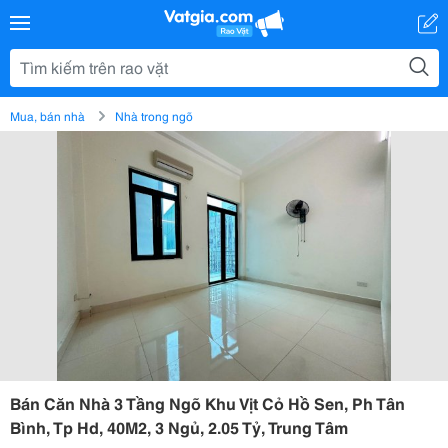
Mua, bán nhà
Nhà trong ngõ
Bán Căn Nhà 3 Tầng Ngõ Khu Vịt Cỏ Hồ Sen, Ph Tân
Bình, Tp Hd, 40M2, 3 Ngủ, 2.05 Tỷ, Trung Tâm