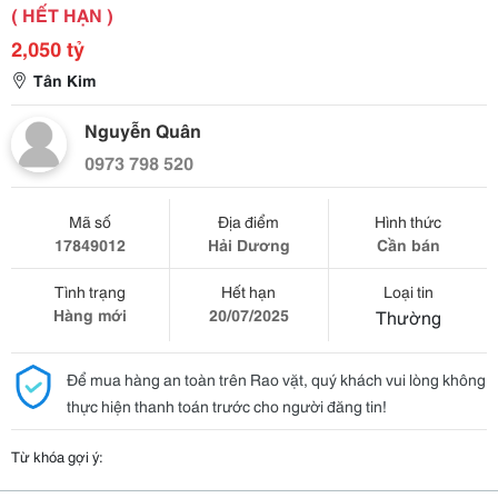
( HẾT HẠN )
2,050 tỷ
Tân Kim
Nguyễn Quân
0973 798 520
Mã số
Địa điểm
Hình thức
17849012
Hải Dương
Cần bán
Tình trạng
Hết hạn
Loại tin
Hàng mới
20/07/2025
Thường
Để mua hàng an toàn trên Rao vặt, quý khách vui lòng không
thực hiện thanh toán trước cho người đăng tin!
Từ khóa gợi ý: