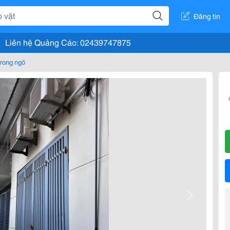
Đăng tin
Liên hệ Quảng Cáo: 02439747875
rong ngõ