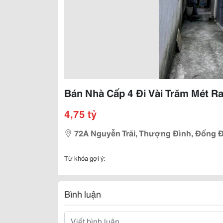
Bán Nhà Cấp 4 Đi Vài Trăm Mét R
4,75 tỷ
72A Nguyễn Trãi, Thượng Đình, Đống Đa
Từ khóa gợi ý:
Bình luận