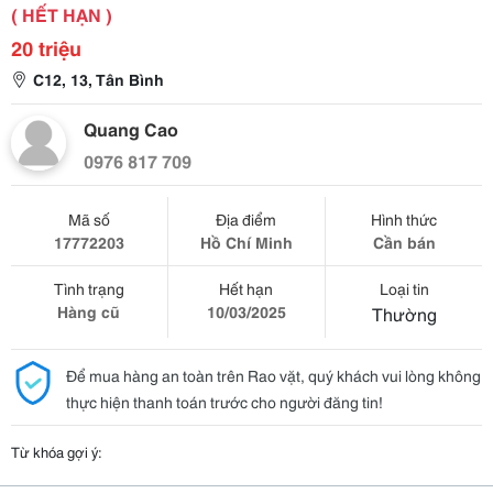
( HẾT HẠN )
20 triệu
C12, 13, Tân Bình
Quang Cao
0976 817 709
Mã số
Địa điểm
Hình thức
17772203
Hồ Chí Minh
Cần bán
Tình trạng
Hết hạn
Loại tin
Hàng cũ
10/03/2025
Thường
Để mua hàng an toàn trên Rao vặt, quý khách vui lòng không
thực hiện thanh toán trước cho người đăng tin!
Từ khóa gợi ý: