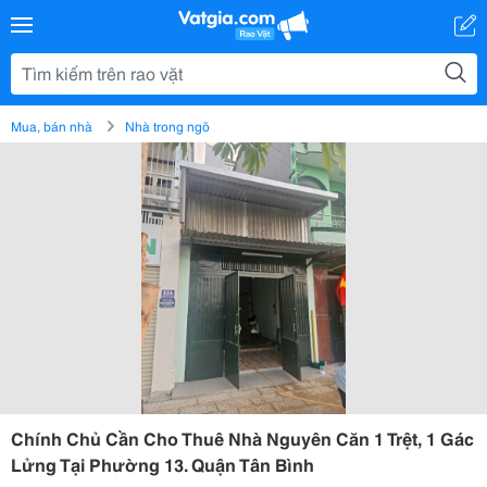
Mua, bán nhà
Nhà trong ngõ
Chính Chủ Cần Cho Thuê Nhà Nguyên Căn 1 Trệt, 1 Gác
Lửng Tại Phường 13. Quận Tân Bình