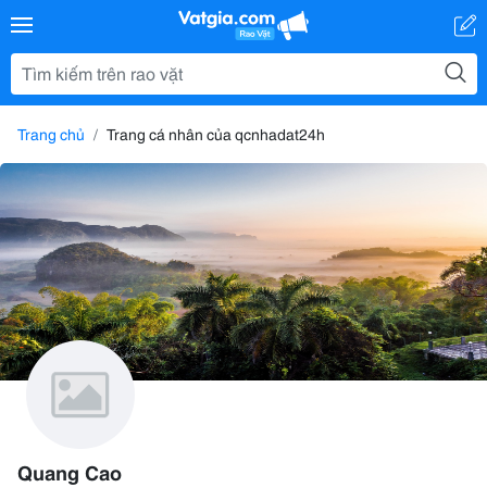
Trang chủ
Trang cá nhân của qcnhadat24h
Quang Cao