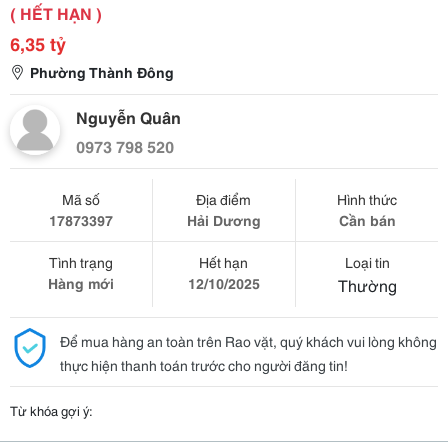
( HẾT HẠN )
6,35 tỷ
Phường Thành Đông
Nguyễn Quân
0973 798 520
Mã số
Địa điểm
Hình thức
17873397
Hải Dương
Cần bán
Tình trạng
Hết hạn
Loại tin
Hàng mới
12/10/2025
Thường
Để mua hàng an toàn trên Rao vặt, quý khách vui lòng không
thực hiện thanh toán trước cho người đăng tin!
Từ khóa gợi ý: