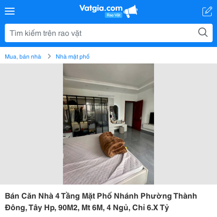
Mua, bán nhà
Nhà mặt phố
Bán Căn Nhà 4 Tầng Mặt Phố Nhánh Phường Thành
Đông, Tây Hp, 90M2, Mt 6M, 4 Ngủ, Chỉ 6.X Tỷ