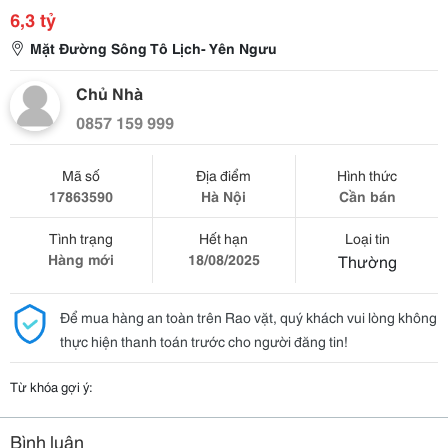
6,3 tỷ
Mặt Đường Sông Tô Lịch- Yên Ngưu
Chủ Nhà
0857 159 999
Mã số
Địa điểm
Hình thức
17863590
Hà Nội
Cần bán
Tình trạng
Hết hạn
Loại tin
Hàng mới
18/08/2025
Thường
Để mua hàng an toàn trên Rao vặt, quý khách vui lòng không
thực hiện thanh toán trước cho người đăng tin!
Từ khóa gợi ý:
Bình luận