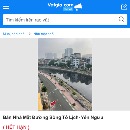
Mua, bán nhà
Nhà mặt phố
Bán Nhà Mặt Đường Sông Tô Lịch- Yên Ngưu
( HẾT HẠN )