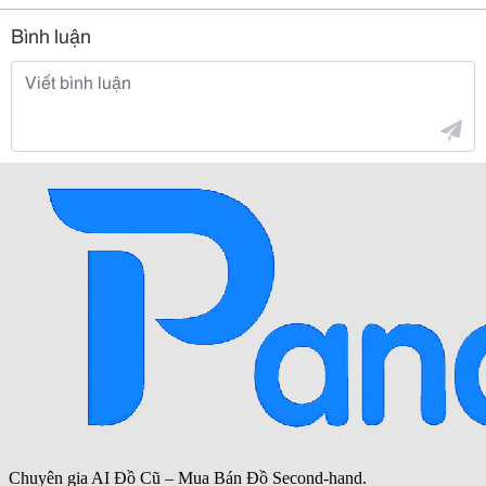
Bình luận