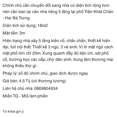
Chính chủ cần chuyển đổi sang nhà có diện tích rộng hơn
nên cần bán lại căn nhà riêng 5 tầng tại phố Trần Khát Chân
- Hai Bà Trưng.
Diện tích sử dụng: 18m2
Mặt tiền: 3m
Hiện trạng nhà xây 5 tầng kiên cố, chắc chắn, thiết kế hiện
đại, full nội thất. Thiết kế 3 ngủ, 3 vệ sinh. Vị trí mặt ngõ cách
mặt phố lớn chỉ 20m. Xung quanh đầy đủ tiện ích, sát phố
cổ, trường học các cấp, chợ dân sinh, trung tâm thương mại
không thiếu thứ gì.
Pháp lý: sổ đỏ chính chủ, giao dịch được ngay
Giá bán: 4,5 Tỷ (có thương lượng)
Liên hệ chủ nhà: 0869804934
Miễn TG - MG làm phiền
Từ khóa gợi ý: