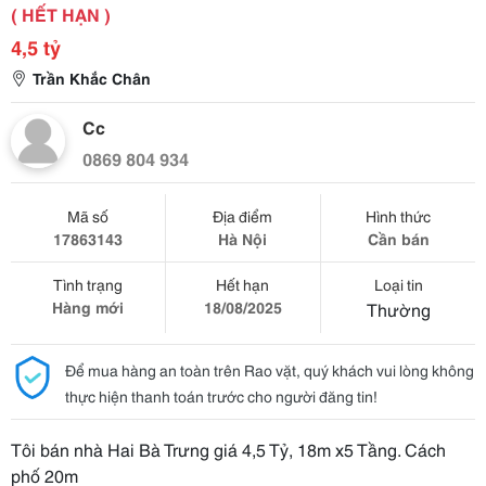
( HẾT HẠN )
4,5 tỷ
Trần Khắc Chân
Cc
0869 804 934
Mã số
Địa điểm
Hình thức
17863143
Hà Nội
Cần bán
Tình trạng
Hết hạn
Loại tin
Hàng mới
18/08/2025
Thường
Để mua hàng an toàn trên Rao vặt, quý khách vui lòng không
thực hiện thanh toán trước cho người đăng tin!
Tôi bán nhà Hai Bà Trưng giá 4,5 Tỷ, 18m x5 Tầng. Cách
phố 20m