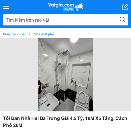
Mua, bán nhà
Nhà mặt phố
Tôi Bán Nhà Hai Bà Trưng Giá 4,5 Tỷ, 18M X5 Tầng. Cách
Phố 20M