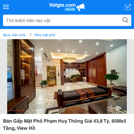
Mua, bán nhà
Nhà mặt phố
Bán Gấp Mặt Phố Phạm Huy Thông Giá 43,8 Tỷ, 65Mx5
Tầng, View Hồ