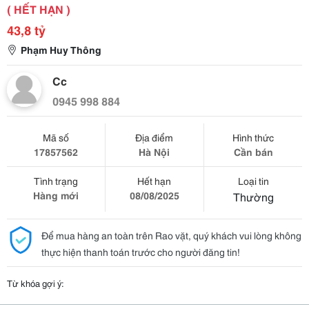
( HẾT HẠN )
43,8 tỷ
Phạm Huy Thông
Cc
0945 998 884
Mã số
Địa điểm
Hình thức
17857562
Hà Nội
Cần bán
Tình trạng
Hết hạn
Loại tin
Hàng mới
08/08/2025
Thường
Để mua hàng an toàn trên Rao vặt, quý khách vui lòng không
thực hiện thanh toán trước cho người đăng tin!
Từ khóa gợi ý: