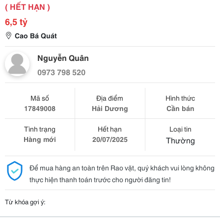
( HẾT HẠN )
6,5 tỷ
Cao Bá Quát
Nguyễn Quân
0973 798 520
Mã số
Địa điểm
Hình thức
17849008
Hải Dương
Cần bán
Tình trạng
Hết hạn
Loại tin
Hàng mới
20/07/2025
Thường
Để mua hàng an toàn trên Rao vặt, quý khách vui lòng không
thực hiện thanh toán trước cho người đăng tin!
Từ khóa gợi ý: