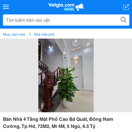
Mua, bán nhà
Nhà mặt phố
Bán Nhà 4 Tầng Mặt Phố Cao Bá Quát, Đông Nam
Cường, Tp Hd, 72M2, Mt 4M, 5 Ngủ, 6.5 Tỷ