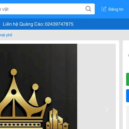
Đăng tin
Liên hệ Quảng Cáo: 02439747875
mặt phố