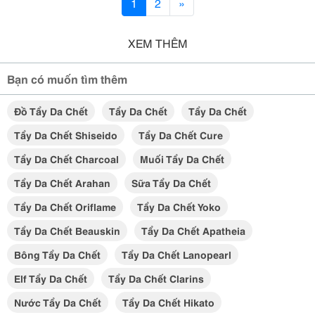
1
2
»
XEM THÊM
Bạn có muốn tìm thêm
Đồ Tẩy Da Chết
Tẩy Da Chết
Tẩy Da Chết
Tẩy Da Chết Shiseido
Tẩy Da Chết Cure
Tẩy Da Chết Charcoal
Muối Tẩy Da Chết
Tẩy Da Chết Arahan
Sữa Tẩy Da Chết
Tẩy Da Chết Oriflame
Tẩy Da Chết Yoko
Tẩy Da Chết Beauskin
Tẩy Da Chết Apatheia
Bông Tẩy Da Chết
Tẩy Da Chết Lanopearl
Elf Tẩy Da Chết
Tẩy Da Chết Clarins
Nước Tẩy Da Chết
Tẩy Da Chết Hikato