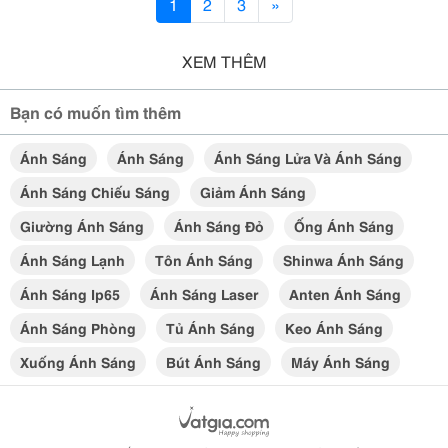
1
2
3
»
XEM THÊM
Bạn có muốn tìm thêm
Ánh Sáng
Ánh Sáng
Ánh Sáng Lửa Và Ánh Sáng
Ánh Sáng Chiếu Sáng
Giảm Ánh Sáng
Giường Ánh Sáng
Ánh Sáng Đỏ
Ống Ánh Sáng
Ánh Sáng Lạnh
Tôn Ánh Sáng
Shinwa Ánh Sáng
Ánh Sáng Ip65
Ánh Sáng Laser
Anten Ánh Sáng
Ánh Sáng Phòng
Tủ Ánh Sáng
Keo Ánh Sáng
Xuống Ánh Sáng
Bút Ánh Sáng
Máy Ánh Sáng