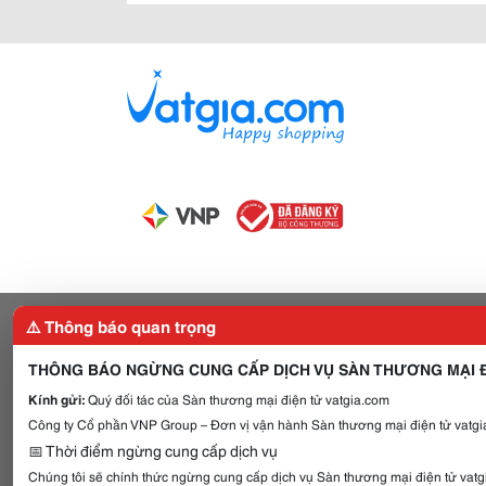
⚠️ Thông báo quan trọng
THÔNG BÁO NGỪNG CUNG CẤP DỊCH VỤ SÀN THƯƠNG MẠI Đ
Kính gửi:
Quý đối tác của Sàn thương mại điện tử vatgia.com
Công ty Cổ phần VNP Group – Đơn vị vận hành Sàn thương mại điện tử vatgia
📅 Thời điểm ngừng cung cấp dịch vụ
Chúng tôi sẽ chính thức ngừng cung cấp dịch vụ Sàn thương mại điện tử vat