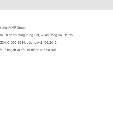
ổ phần VNP Group
hái Thịnh Phường Trung Liệt, Quận Đống Đa, Hà Nội
N: 0102015284, cấp ngày 21/06/2012
ở kế hoạch và đầu tư thành phố Hà Nội