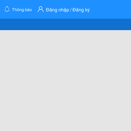
Đăng nhập / Đăng ký
Thông báo