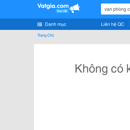
Danh mục
Liên hệ QC
Trang Chủ
Không có k