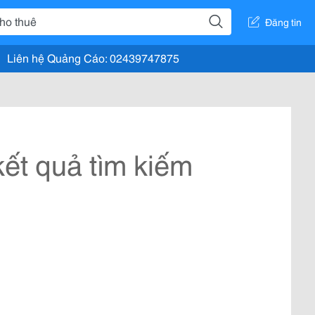
Đăng tin
Liên hệ Quảng Cáo: 02439747875
ết quả tìm kiếm