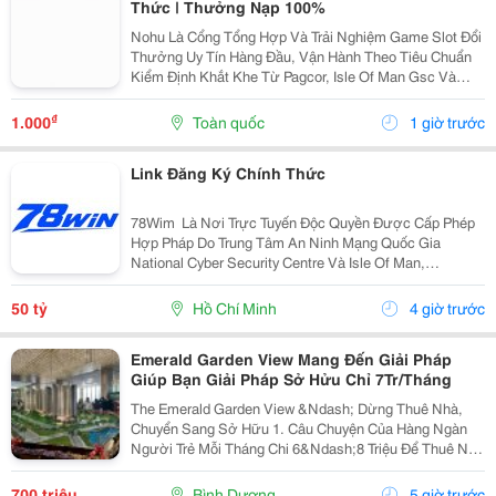
Thức | Thưởng Nạp 100%
Nohu Là Cổng Tổng Hợp Và Trải Nghiệm Game Slot Đổi
Thưởng Uy Tín Hàng Đầu, Vận Hành Theo Tiêu Chuẩn
Kiểm Định Khắt Khe Từ Pagcor, Isle Of Man Gsc Và
Curacao Egaming. Tích Hợp Chứng Nhận Bảo Mật
Geotrust Giao Thức Ssl 256-Bit, Trang Web
₫
1.000
Toàn quốc
1 giờ trước
Gamenohu.lol...
Link Đăng Ký Chính Thức
78Wim ⁠ Là Nơi Trực Tuyến Độc Quyền Được Cấp Phép
Hợp Pháp Do Trung Tâm An Ninh Mạng Quốc Gia
National Cyber Security Centre Và Isle Of Man,
Cagayan,Và Pagcor Cấp Phép. Những Giấy Phép Khẳng
Định Sân Chơi Này An Toàn Và Minh Bạch Thu Hút Hơn
50 tỷ
Hồ Chí Minh
4 giờ trước
10 Triệu...
Emerald Garden View Mang Đến Giải Pháp
Giúp Bạn Giải Pháp Sở Hửu Chỉ 7Tr/Tháng
The Emerald Garden View &Ndash; Dừng Thuê Nhà,
Chuyển Sang Sở Hữu 1. Câu Chuyện Của Hàng Ngàn
Người Trẻ Mỗi Tháng Chi 6&Ndash;8 Triệu Để Thuê Nhà
Nhưng Tài Sản Vẫn Là Con Số 0. Emerald Garden View
Mang Đến Giải Pháp Giúp Bạn Chuyển Tiền Thuê Nhà...
700 triệu
Bình Dương
5 giờ trước