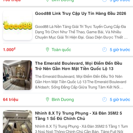
Good88 Link Truy Cập Uy Tín Hàng Đầu 2026
Good88 Là Nền Tảng Giải Trí Trực Tuyến Cung Cấp Đa
Dạng Trò Chơi Như Thể Thao, Game Bài, Và Nhiều
Chuyên Mục Giải Trí Hiện Đại. Giao Diện Được Thiết Kế
Trực Quan, Thân Thiện Với Người Dùng Trên Cả Điện
Thoại Và Máy Tính. Hệ Thống Bảo Mật Hiện Đại...
₫
1.000
Toàn quốc
5 giờ trước
The Emerald Boulevard, Mọi Điểm Đến Đều
Trở Nên Gần Hơn Mặt Tiền Quốc Lộ 13
The Emerald Boulevard, Mọi Điểm Đến Đều Trở Nên
Gần Hơn Mặt Tiền Quốc Lộ 13 The Emerald Boulevard
&Ndash; Sống Đẳng Cấp Giữa Trung Tâm Kết Nối
Tp.hcm Bạn Đang Tìm Một Căn Hộ Vừa Để Ở, Vừa Có
Tiềm Năng Đầu Tư Mạnh? The Emerald Boulevard
64 triệu
Bình Dương
5 giờ trước
Chính Là...
Nhỉnh 8.X Tỷ Trung Phụng - Xã Đàn 35M2 5
Tầng 1 Sổ Đỏ Chính Chủ
Nhỉnh 8.X Tỷ Trung Phụng - Xã Đàn 35M2 5 Tầng 1 Tum
3 Ngủ Ngõ Thông Chính Chủ Cần Bán, Tặng Full Nội