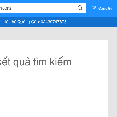
Đăng tin
Liên hệ Quảng Cáo: 02439747875
ết quả tìm kiếm