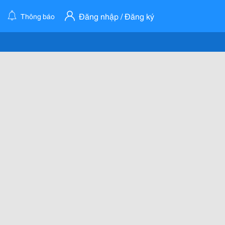
Đăng nhập / Đăng ký
Thông báo