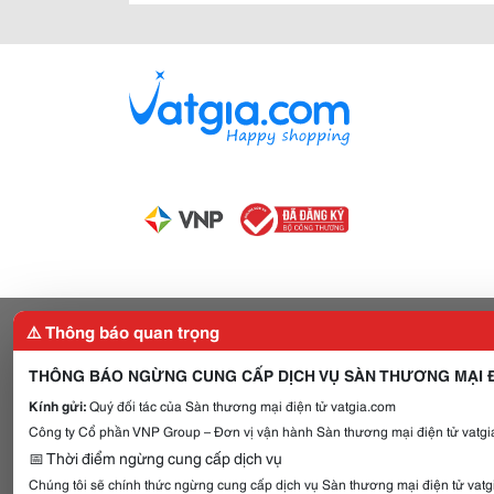
⚠️ Thông báo quan trọng
THÔNG BÁO NGỪNG CUNG CẤP DỊCH VỤ SÀN THƯƠNG MẠI Đ
Kính gửi:
Quý đối tác của Sàn thương mại điện tử vatgia.com
Công ty Cổ phần VNP Group – Đơn vị vận hành Sàn thương mại điện tử vatgia
📅 Thời điểm ngừng cung cấp dịch vụ
Chúng tôi sẽ chính thức ngừng cung cấp dịch vụ Sàn thương mại điện tử vat