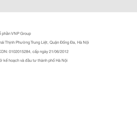
ổ phần VNP Group
hái Thịnh Phường Trung Liệt, Quận Đống Đa, Hà Nội
N: 0102015284, cấp ngày 21/06/2012
ở kế hoạch và đầu tư thành phố Hà Nội