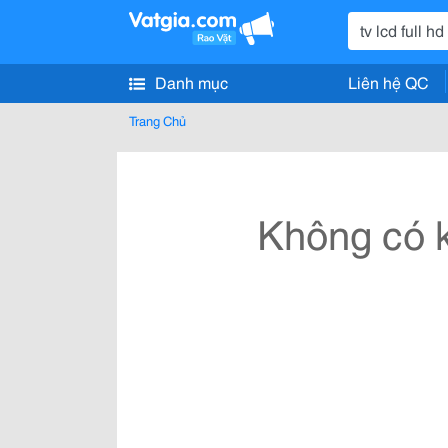
Danh mục
Liên hệ QC
Trang Chủ
Không có k