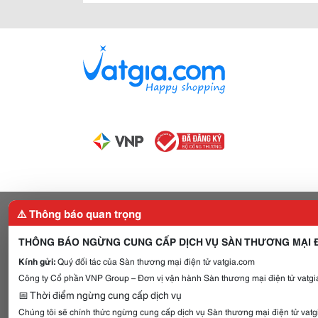
⚠️ Thông báo quan trọng
THÔNG BÁO NGỪNG CUNG CẤP DỊCH VỤ SÀN THƯƠNG MẠI Đ
Kính gửi:
Quý đối tác của Sàn thương mại điện tử vatgia.com
Công ty Cổ phần VNP Group – Đơn vị vận hành Sàn thương mại điện tử vatgia
📅 Thời điểm ngừng cung cấp dịch vụ
Chúng tôi sẽ chính thức ngừng cung cấp dịch vụ Sàn thương mại điện tử vat