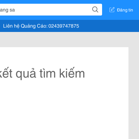
Đăng tin
Liên hệ Quảng Cáo: 02439747875
ết quả tìm kiếm