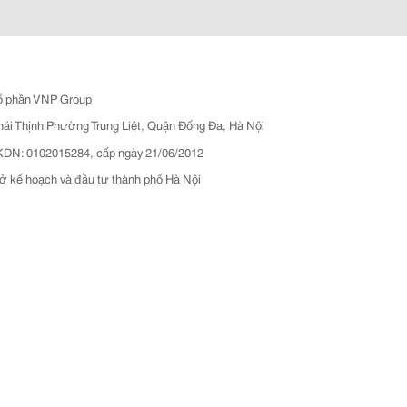
ổ phần VNP Group
hái Thịnh Phường Trung Liệt, Quận Đống Đa, Hà Nội
N: 0102015284, cấp ngày 21/06/2012
ở kế hoạch và đầu tư thành phố Hà Nội