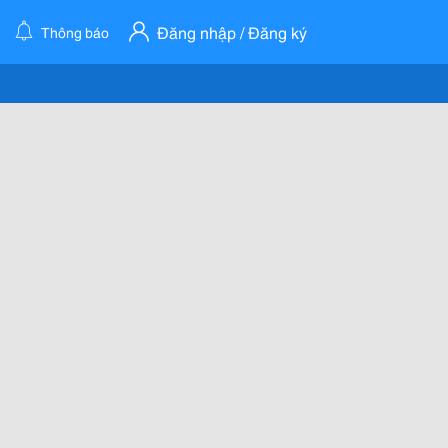
Đăng nhập / Đăng ký
Thông báo