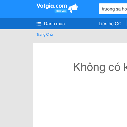
Danh mục
Liên hệ QC
Trang Chủ
Không có k