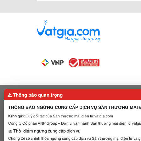
⚠️ Thông báo quan trọng
THÔNG BÁO NGỪNG CUNG CẤP DỊCH VỤ SÀN THƯƠNG MẠI Đ
Kính gửi:
Quý đối tác của Sàn thương mại điện tử vatgia.com
Công ty Cổ phần VNP Group – Đơn vị vận hành Sàn thương mại điện tử vatgia
📅 Thời điểm ngừng cung cấp dịch vụ
Chúng tôi sẽ chính thức ngừng cung cấp dịch vụ Sàn thương mại điện tử vat