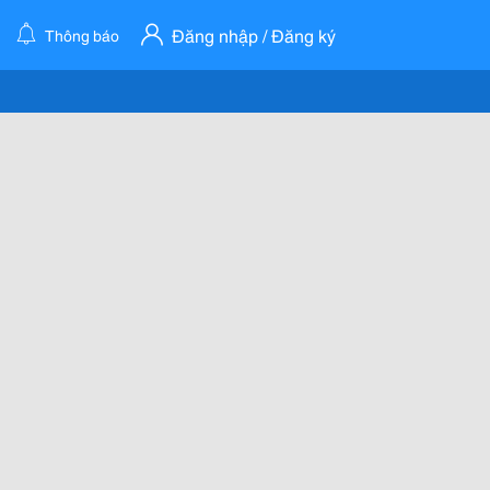
Đăng nhập / Đăng ký
Thông báo