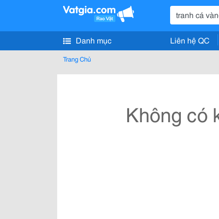
Danh mục
Liên hệ QC
Trang Chủ
Không có k