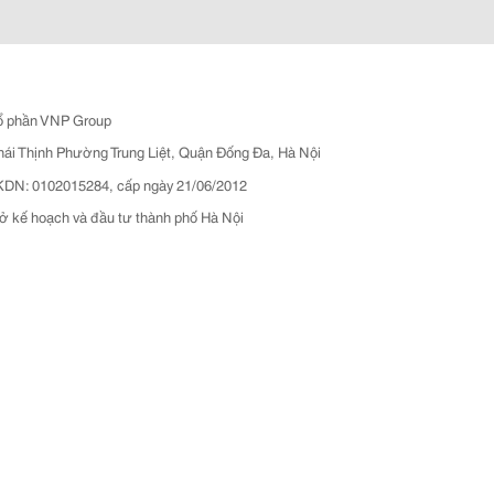
ổ phần VNP Group
hái Thịnh Phường Trung Liệt, Quận Đống Đa, Hà Nội
N: 0102015284, cấp ngày 21/06/2012
ở kế hoạch và đầu tư thành phố Hà Nội