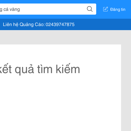
Đăng tin
Liên hệ Quảng Cáo: 02439747875
ết quả tìm kiếm