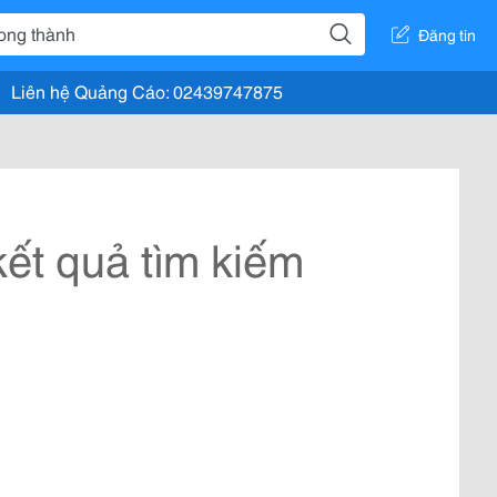
Đăng tin
Liên hệ Quảng Cáo: 02439747875
ết quả tìm kiếm