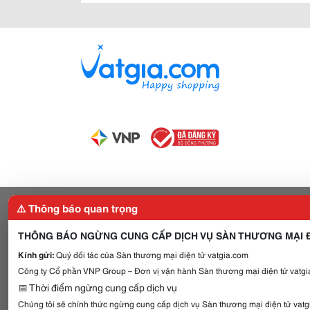
⚠️ Thông báo quan trọng
THÔNG BÁO NGỪNG CUNG CẤP DỊCH VỤ SÀN THƯƠNG MẠI Đ
Kính gửi:
Quý đối tác của Sàn thương mại điện tử vatgia.com
Công ty Cổ phần VNP Group – Đơn vị vận hành Sàn thương mại điện tử vatgia
📅 Thời điểm ngừng cung cấp dịch vụ
Chúng tôi sẽ chính thức ngừng cung cấp dịch vụ Sàn thương mại điện tử vat