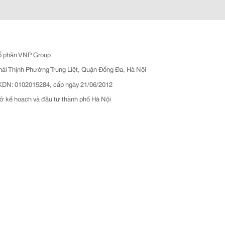
ổ phần VNP Group
hái Thịnh Phường Trung Liệt, Quận Đống Đa, Hà Nội
N: 0102015284, cấp ngày 21/06/2012
ở kế hoạch và đầu tư thành phố Hà Nội