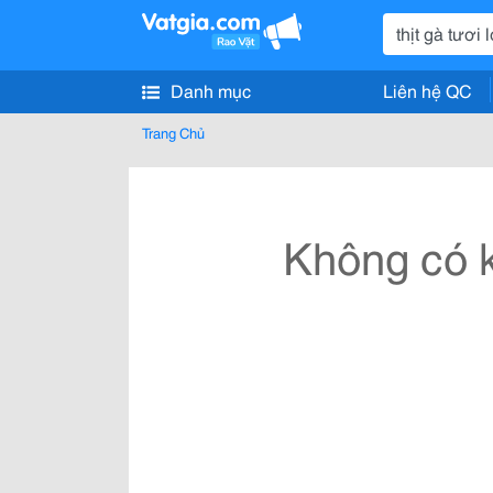
Danh mục
Liên hệ QC
Trang Chủ
Không có k