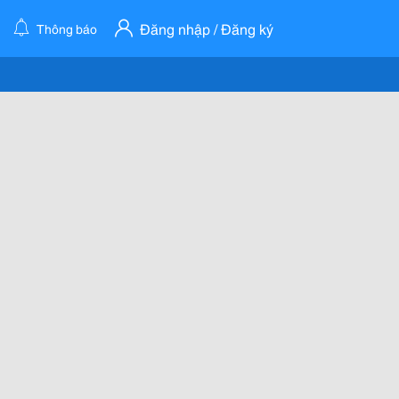
Đăng nhập / Đăng ký
Thông báo