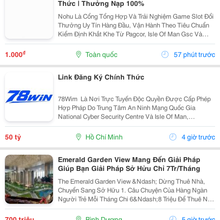
Thức | Thưởng Nạp 100%
Nohu Là Cổng Tổng Hợp Và Trải Nghiệm Game Slot Đổi
Thưởng Uy Tín Hàng Đầu, Vận Hành Theo Tiêu Chuẩn
Kiểm Định Khắt Khe Từ Pagcor, Isle Of Man Gsc Và
Curacao Egaming. Tích Hợp Chứng Nhận Bảo Mật
Geotrust Giao Thức Ssl 256-Bit, Trang Web
₫
1.000
Toàn quốc
57 phút trước
Gamenohu.lol...
Link Đăng Ký Chính Thức
78Wim ⁠ Là Nơi Trực Tuyến Độc Quyền Được Cấp Phép
Hợp Pháp Do Trung Tâm An Ninh Mạng Quốc Gia
National Cyber Security Centre Và Isle Of Man,
Cagayan,Và Pagcor Cấp Phép. Những Giấy Phép Khẳng
Định Sân Chơi Này An Toàn Và Minh Bạch Thu Hút Hơn
50 tỷ
Hồ Chí Minh
4 giờ trước
10 Triệu...
Emerald Garden View Mang Đến Giải Pháp
Giúp Bạn Giải Pháp Sở Hửu Chỉ 7Tr/Tháng
The Emerald Garden View &Ndash; Dừng Thuê Nhà,
Chuyển Sang Sở Hữu 1. Câu Chuyện Của Hàng Ngàn
Người Trẻ Mỗi Tháng Chi 6&Ndash;8 Triệu Để Thuê Nhà
Nhưng Tài Sản Vẫn Là Con Số 0. Emerald Garden View
Mang Đến Giải Pháp Giúp Bạn Chuyển Tiền Thuê Nhà...
700 triệu
Bình Dương
5 giờ trước