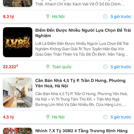
Thất, Khách Chỉ Việc Xách Vali Về Ở Sổ Đỏ Chính
Chủ(Nói Không Với Quy Hoạch) Mr Cường 0936161345
8,3 tỷ
Hà Nội
5 giờ trước
Điểm Đến Được Nhiều Người Lựa Chọn Để Trải
Nghiệm
Lv8 Là Điểm Đến Được Nhiều Người Lựa Chọn Để Trải
Nghiệm Không Gian Giải Trí Trực Tuyến Hiện Đại Với
Giao Diện Thân Thiện Và Tốc Độ Ổn Định. Nền Tảng
Cung Cấp Đa Dạng Trò Chơi, Cập Nhật Thường Xuyên,
Hỗ Trợ Trên Nhiều Thiết Bị Và Mang Đến Trải Nghiệm...
₫
22.222
Toàn quốc
5 giờ trước
Cần Bán Nhà 4,5 Tỷ P. Trần D Hưng, Phường
Yên Hoà, Hà Nội
Cần Bán Nhà 4,5 Tỷ P. Trần D Hưng, Phường Yên Hoà,
Hà Nội + Vị Trí Trung Tâm Thủ Đô. + Tiện Mọi Ngả
Đường Lớn Nhỏ Và Gần Nhiều Đh, Cửa Hàng Lớn,
V.v... + Diện Tích Gia Đình Sử Dụng Tất Được Là 95 M2.
+ Ô-Tô Vào Cửa, Nhà Có 2 Tầng. + Sổ Đỏ Chính...
4,5 tỷ
Hà Nội
5 giờ trước
Nhỉnh 7.X Tỷ 35M2 4 Tầng Trương Định Hàng