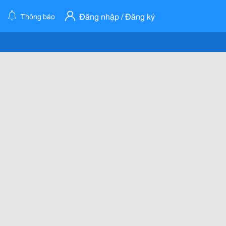
Đăng nhập / Đăng ký
Thông báo