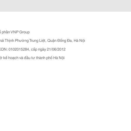
ổ phần VNP Group
hái Thịnh Phường Trung Liệt, Quận Đống Đa, Hà Nội
N: 0102015284, cấp ngày 21/06/2012
ở kế hoạch và đầu tư thành phố Hà Nội