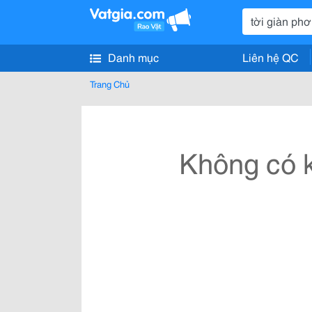
Danh mục
Liên hệ QC
Trang Chủ
Không có k