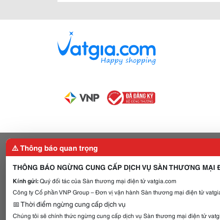
⚠️ Thông báo quan trọng
THÔNG BÁO NGỪNG CUNG CẤP DỊCH VỤ SÀN THƯƠNG MẠI Đ
Kính gửi:
Quý đối tác của Sàn thương mại điện tử vatgia.com
Công ty Cổ phần VNP Group – Đơn vị vận hành Sàn thương mại điện tử vatgia
📅 Thời điểm ngừng cung cấp dịch vụ
Chúng tôi sẽ chính thức ngừng cung cấp dịch vụ Sàn thương mại điện tử vat