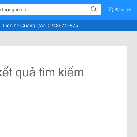
Đăng tin
Liên hệ Quảng Cáo: 02439747875
ết quả tìm kiếm