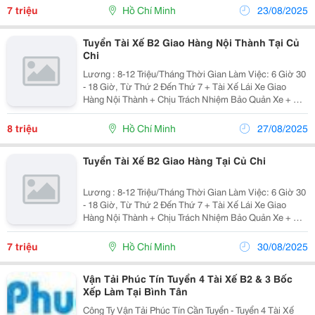
Của Quản Lý Xưởng - Yêu Cầu : +...
7 triệu
Hồ Chí Minh
23/08/2025
Tuyển Tài Xế B2 Giao Hàng Nội Thành Tại Củ
Chi
Lương : 8-12 Triệu/Tháng Thời Gian Làm Việc: 6 Giờ 30
- 18 Giờ, Từ Thứ 2 Đến Thứ 7 + Tài Xế Lái Xe Giao
Hàng Nội Thành + Chịu Trách Nhiệm Bảo Quản Xe + Khi
Không Giao Hàng Phải Theo Sự Điều Động Công Việc
Của Quản Lý Xưởng - Yêu Cầu : +...
8 triệu
Hồ Chí Minh
27/08/2025
Tuyển Tài Xế B2 Giao Hàng Tại Củ Chi
Lương : 8-12 Triệu/Tháng Thời Gian Làm Việc: 6 Giờ 30
- 18 Giờ, Từ Thứ 2 Đến Thứ 7 + Tài Xế Lái Xe Giao
Hàng Nội Thành + Chịu Trách Nhiệm Bảo Quản Xe + Khi
Không Giao Hàng Phải Theo Sự Điều Động Công Việc
Của Quản Lý Xưởng - Yêu Cầu : +...
7 triệu
Hồ Chí Minh
30/08/2025
Vận Tải Phúc Tín Tuyển 4 Tài Xế B2 & 3 Bốc
Xếp Làm Tại Bình Tân
Công Ty Vận Tải Phúc Tín Cần Tuyển - Tuyển 4 Tài Xế