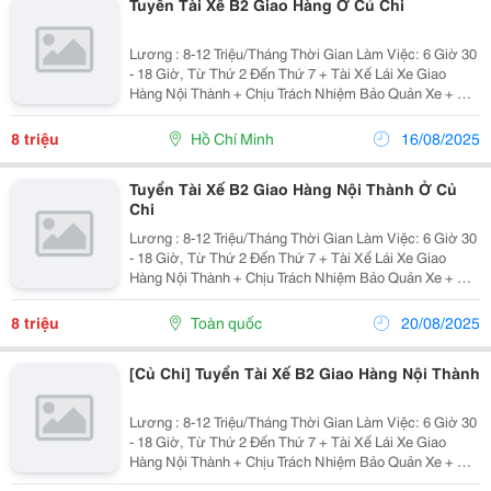
Tuyển Tài Xế B2 Giao Hàng Ở Củ Chi
Lương : 8-12 Triệu/Tháng Thời Gian Làm Việc: 6 Giờ 30
- 18 Giờ, Từ Thứ 2 Đến Thứ 7 + Tài Xế Lái Xe Giao
Hàng Nội Thành + Chịu Trách Nhiệm Bảo Quản Xe + Khi
Không Giao Hàng Phải Theo Sự Điều Động Công Việc
Của Quản Lý Xưởng - Yêu Cầu : +...
8 triệu
Hồ Chí Minh
16/08/2025
Tuyển Tài Xế B2 Giao Hàng Nội Thành Ở Củ
Chi
Lương : 8-12 Triệu/Tháng Thời Gian Làm Việc: 6 Giờ 30
- 18 Giờ, Từ Thứ 2 Đến Thứ 7 + Tài Xế Lái Xe Giao
Hàng Nội Thành + Chịu Trách Nhiệm Bảo Quản Xe + Khi
Không Giao Hàng Phải Theo Sự Điều Động Công Việc
Của Quản Lý Xưởng - Yêu Cầu : +...
8 triệu
Toàn quốc
20/08/2025
[Củ Chi] Tuyển Tài Xế B2 Giao Hàng Nội Thành
Lương : 8-12 Triệu/Tháng Thời Gian Làm Việc: 6 Giờ 30
- 18 Giờ, Từ Thứ 2 Đến Thứ 7 + Tài Xế Lái Xe Giao
Hàng Nội Thành + Chịu Trách Nhiệm Bảo Quản Xe + Khi
Không Giao Hàng Phải Theo Sự Điều Động Công Việc