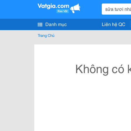
Danh mục
Liên hệ QC
Trang Chủ
Không có k