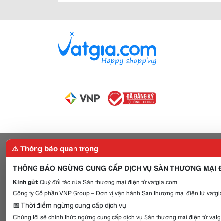
⚠️ Thông báo quan trọng
THÔNG BÁO NGỪNG CUNG CẤP DỊCH VỤ SÀN THƯƠNG MẠI Đ
Kính gửi:
Quý đối tác của Sàn thương mại điện tử vatgia.com
Công ty Cổ phần VNP Group – Đơn vị vận hành Sàn thương mại điện tử vatgia
📅 Thời điểm ngừng cung cấp dịch vụ
Chúng tôi sẽ chính thức ngừng cung cấp dịch vụ Sàn thương mại điện tử vat