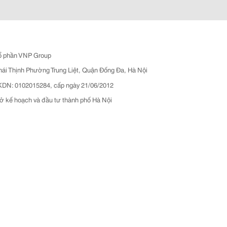
ổ phần VNP Group
hái Thịnh Phường Trung Liệt, Quận Đống Đa, Hà Nội
N: 0102015284, cấp ngày 21/06/2012
ở kế hoạch và đầu tư thành phố Hà Nội