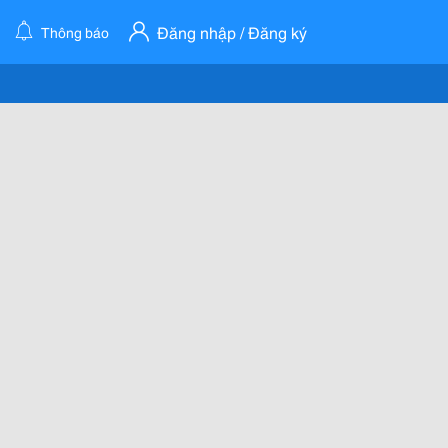
Đăng nhập / Đăng ký
Thông báo