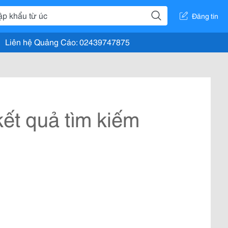
Đăng tin
Liên hệ Quảng Cáo: 02439747875
ết quả tìm kiếm