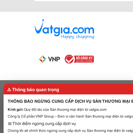
⚠️ Thông báo quan trọng
THÔNG BÁO NGỪNG CUNG CẤP DỊCH VỤ SÀN THƯƠNG MẠI Đ
Kính gửi:
Quý đối tác của Sàn thương mại điện tử vatgia.com
Công ty Cổ phần VNP Group – Đơn vị vận hành Sàn thương mại điện tử vatgia
📅 Thời điểm ngừng cung cấp dịch vụ
Chúng tôi sẽ chính thức ngừng cung cấp dịch vụ Sàn thương mại điện tử vat