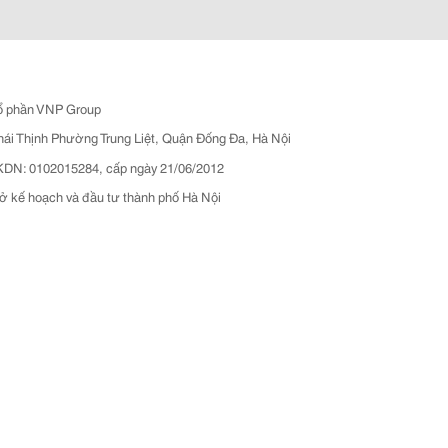
ổ phần VNP Group
hái Thịnh Phường Trung Liệt, Quận Đống Đa, Hà Nội
N: 0102015284, cấp ngày 21/06/2012
ở kế hoạch và đầu tư thành phố Hà Nội