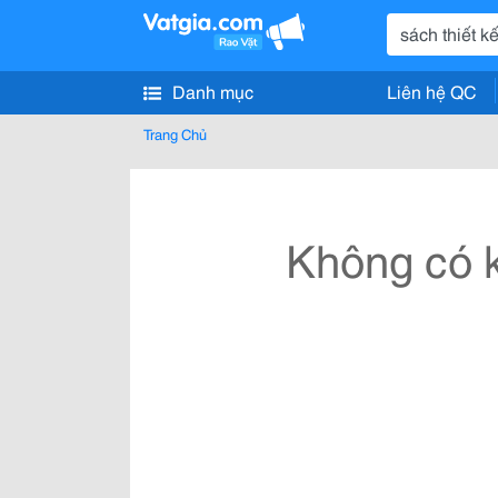
Danh mục
Liên hệ QC
Trang Chủ
Không có k