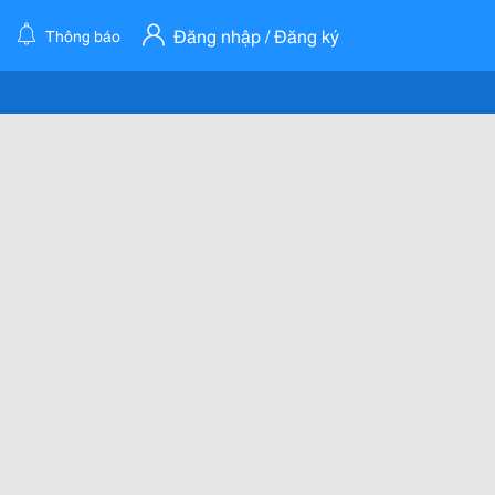
Đăng nhập / Đăng ký
Thông báo