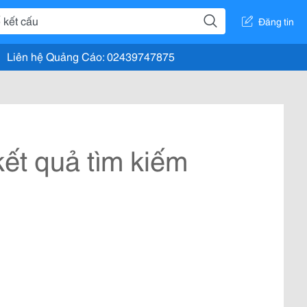
Đăng tin
Liên hệ Quảng Cáo: 02439747875
ết quả tìm kiếm