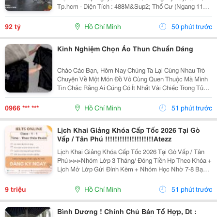
Tp.hcm - Diện Tích : 488M&Sup2; Thổ Cư (Ngang 11M
X 45M) - Giá Bán : 92 Tỷ (Thương Lượng) Mặt Tiền Kép
Nguyễn Ảnh Thủ, Mặt Sau Thông Ra Đường...
92 tỷ
Hồ Chí Minh
50 phút trước
Kinh Nghiệm Chọn Áo Thun Chuẩn Dáng
Chào Các Bạn, Hôm Nay Chúng Ta Lại Cùng Nhau Trò
Chuyện Về Một Món Đồ Vô Cùng Quen Thuộc Mà Mình
Tin Chắc Rằng Ai Cũng Có Ít Nhất Vài Chiếc Trong Tủ
Quần Áo. Đó Chính Là Chiếc Áo Thun. Mặc Dù Là Một
Trang Phục Cơ Bản, Dễ Mặc Và Dễ Phối Đồ, Nhưng
0966 *** ***
Hồ Chí Minh
51 phút trước
Để...
Lịch Khai Giảng Khóa Cấp Tốc 2026 Tại Gò
Vấp / Tân Phú !!!!!!!!!!!!!!!!!!!!Atezz
Lịch Khai Giảng Khóa Cấp Tốc 2026 Tại Gò Vấp / Tân
Phú ≫≫≫Nhóm Lớp 3 Tháng/ Đóng Tiền Hp Theo Khóa +
Lịch Mở Lớp Gửi Đính Kèm + Nhóm Học Nhờ 7-8 Bạn/
Lớp + Giáo Trình Ielts Có Band Điểm Lộ Trình, Sách
Nước Ngoài Bám Sát + Chia Đều 4 Kỹ...
9 triệu
Hồ Chí Minh
51 phút trước
Bình Dương ! Chính Chủ Bán Tổ Hợp, Dt :