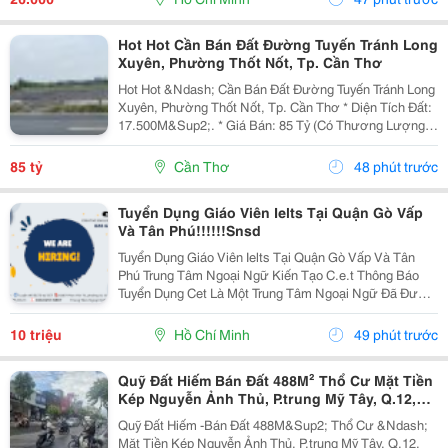
Hot Hot Cần Bán Đất Đường Tuyến Tránh Long
Xuyên, Phường Thốt Nốt, Tp. Cần Thơ
Hot Hot &Ndash; Cần Bán Đất Đường Tuyến Tránh Long
Xuyên, Phường Thốt Nốt, Tp. Cần Thơ * Diện Tích Đất:
17.500M&Sup2;. * Giá Bán: 85 Tỷ (Có Thương Lượng).
* Đất Ở Đô Thị 1.420M2, Mặt Tiền Rộng 40M, 16.100 M2
Trồng Lúa. Hướng Đông. * Vị Trí: Mặt...
85 tỷ
Cần Thơ
48 phút trước
Tuyển Dụng Giáo Viên Ielts Tại Quận Gò Vấp
Và Tân Phú!!!!!!Snsd
Tuyển Dụng Giáo Viên Ielts Tại Quận Gò Vấp Và Tân
Phú Trung Tâm Ngoại Ngữ Kiến Tạo C.e.t Thông Báo
Tuyển Dụng Cet Là Một Trung Tâm Ngoại Ngữ Đã Được
Thành Lập 16 Năm Chuyên Về Chương Trình Anh Văn
Học Thuật Ielts &Ndash; Toefl Ibt. Trung Tâm...
10 triệu
Hồ Chí Minh
49 phút trước
Quỹ Đất Hiếm Bán Đất 488M² Thổ Cư Mặt Tiền
Kép Nguyễn Ảnh Thủ, P.trung Mỹ Tây, Q.12,
Tp.hcm
Quỹ Đất Hiếm -Bán Đất 488M&Sup2; Thổ Cư &Ndash;
Mặt Tiền Kép Nguyễn Ảnh Thủ, P.trung Mỹ Tây, Q.12,