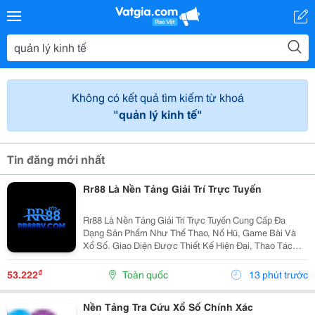
Không có kết quả tìm kiếm từ khoá
"quản lý kinh tế"
Tin đăng mới nhất
Rr88 Là Nền Tảng Giải Trí Trực Tuyến
Rr88 Là Nền Tảng Giải Trí Trực Tuyến Cung Cấp Đa
Dạng Sản Phẩm Như Thể Thao, Nổ Hũ, Game Bài Và
Xổ Số. Giao Diện Được Thiết Kế Hiện Đại, Thao Tác
Đơn Giản Và Tối Ưu Trên Nhiều Thiết Bị. Người Dùng
Có Thể Khám Phá Hệ Sinh Thái Giải Trí Đa Dạng Tại...
₫
53.222
Toàn quốc
13 phút trước
Nền Tảng Tra Cứu Xổ Số Chính Xác