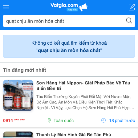
Không có kết quả tìm kiếm từ khoá
"quạt chịu ăn mòn hóa chất"
Tin đăng mới nhất
Sơn Hàng Hải Nippon- Giải Pháp Bảo Vệ Tàu
Biển Bền Bỉ
Tàu Biển Thường Xuyên Phải Đối Mặt Với Nước Mặn,
Độ Ẩm Cao, Ăn Mòn Và Điều Kiện Thời Tiết Khắc
Nghiệt . Vì Vậy, Lựa Chọn Hệ Sơn Hàng Hải Phù Hợp Là
Yếu Tố Quan Trọng Giúp Bảo Vệ Bề Mặt Và Nâng Cao
Độ Bền Công Trình. Sơn Hàng Hải Nippon Được Ứng...
0914 *** ***
Toàn quốc
18 phút trước
Thanh Lý Màn Hình Giá Rẻ Tân Phú