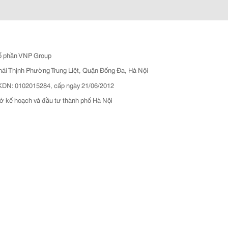
ổ phần VNP Group
hái Thịnh Phường Trung Liệt, Quận Đống Đa, Hà Nội
N: 0102015284, cấp ngày 21/06/2012
ở kế hoạch và đầu tư thành phố Hà Nội