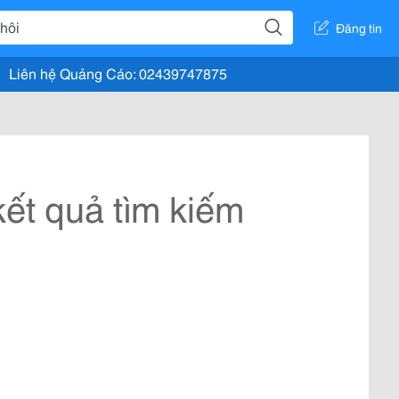
Đăng tin
Liên hệ Quảng Cáo: 02439747875
ết quả tìm kiếm