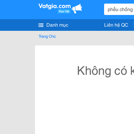
Danh mục
Liên hệ QC
Trang Chủ
Không có k