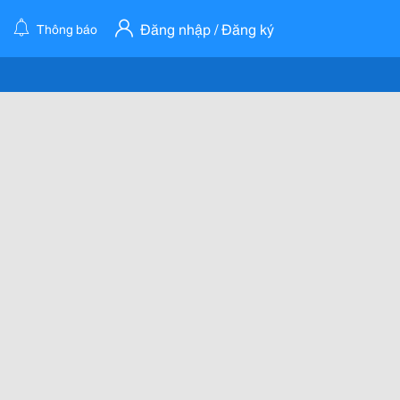
Đăng nhập / Đăng ký
Thông báo