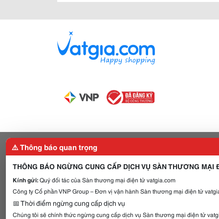
⚠️ Thông báo quan trọng
THÔNG BÁO NGỪNG CUNG CẤP DỊCH VỤ SÀN THƯƠNG MẠI Đ
Kính gửi:
Quý đối tác của Sàn thương mại điện tử vatgia.com
Công ty Cổ phần VNP Group – Đơn vị vận hành Sàn thương mại điện tử vatgia
📅 Thời điểm ngừng cung cấp dịch vụ
Chúng tôi sẽ chính thức ngừng cung cấp dịch vụ Sàn thương mại điện tử vat